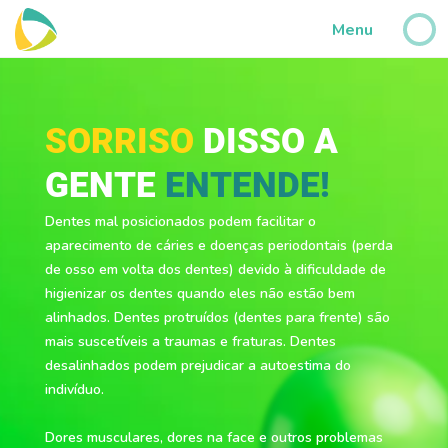
?>
Menu
SORRISO
DISSO A
GENTE
ENTENDE!
Dentes mal posicionados podem facilitar o
aparecimento de cáries e doenças periodontais (perda
de osso em volta dos dentes) devido à dificuldade de
higienizar os dentes quando eles não estão bem
alinhados. Dentes protruídos (dentes para frente) são
mais suscetíveis a traumas e fraturas. Dentes
desalinhados podem prejudicar a autoestima do
indivíduo.
Dores musculares, dores na face e outros problemas